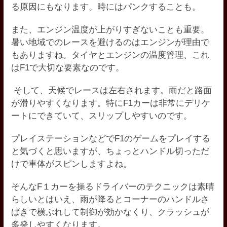
る原因にもなります。時にはパンクすることも。
また、エンジン温度が上がりすぎないことも重要。
暑い地域でのレースを避けるのはエンジンが理由で
もありますね。タイヤとエンジンの温度管理、これ
はF1で大切な要素なのです。
そして、天候でレースは左右されます。雨だと路面
が滑りやすくなります。特にF1カーは非常にデリケ
ートにできていて、スリップしやすいのです。
プレイステーションなどでF1のゲームをプレイする
と気づくと思いますが、ちょっとハンドル切っただ
けで車体がスピンしますよね。
そんなF１カーを操るドライバーのテクニックは素晴
らしいとはいえ、雨が降るとコーナーのハンドルさ
ばきで横ぶれして制御が効かなくり、クラッシュが
多発しやすくなります。