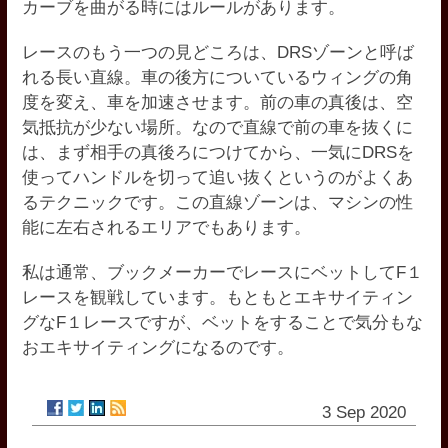
カーブを曲がる時にはルールがあります。
レースのもう一つの見どころは、DRSゾーンと呼ば
れる長い直線。車の後方についているウィングの角
度を変え、車を加速させます。前の車の真後は、空
気抵抗が少ない場所。なので直線で前の車を抜くに
は、まず相手の真後ろにつけてから、一気にDRSを
使ってハンドルを切って追い抜くというのがよくあ
るテクニックです。この直線ゾーンは、マシンの性
能に左右されるエリアでもあります。
私は通常、
ブックメーカーでレースにベットしてF１
レースを観戦
しています。もともとエキサイティン
グなF１レースですが、ベットをすることで気分もな
おエキサイティングになるのです。
3 Sep 2020