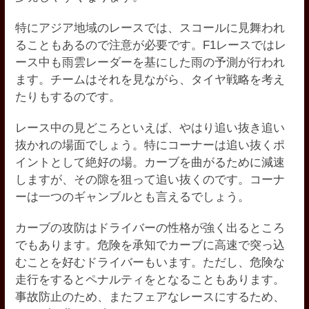
特にアジア地域のレースでは、スコールに見舞われ
ることもあるので注意が必要です。F1レースではレ
ース中も雨雲レーダーを基にした雨の予測が行われ
ます。チームはそれを見ながら、タイヤ戦略を考え
たりもするのです。
レース中の見どころといえば、やはり追い抜き追い
抜かれの場面でしょう。特にコーナーは追い抜くポ
イントとして絶好の場。カーブを曲がるために減速
しますが、その隙を狙って追い抜くのです。コーナ
ーは一つのギャンブルとも言えるでしょう。
カーブの攻防はドライバーの性格が強く出るところ
でもあります。危険を承知でカーブに高速で突っ込
むことを好むドライバーもいます。ただし、危険な
走行をするとペナルティをとなることもあります。
事故防止のため、またフェアなレースにするため、